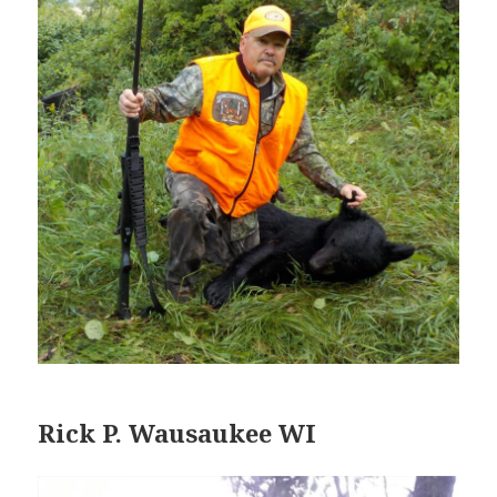
Rick P. Wausaukee WI