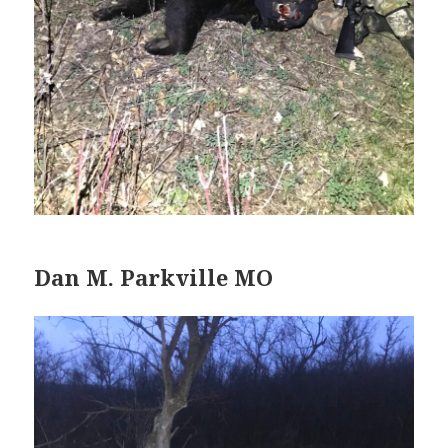
Dan M. Parkville MO