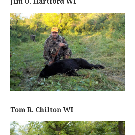
Jim O. Hartford WI
Tom R. Chilton WI