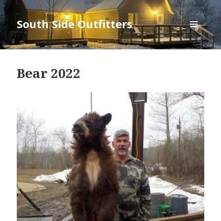
South Side Outfitters
MENU
AND
WIDGETS
Bear 2022