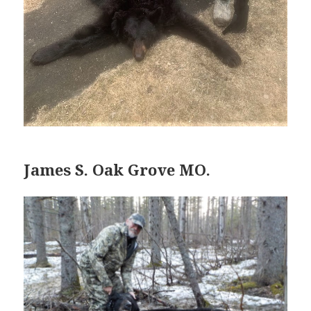
James S. Oak Grove MO.