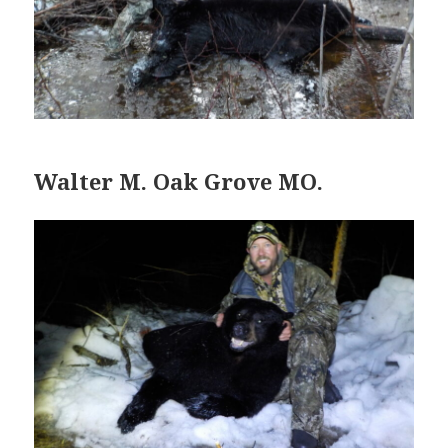
Walter M. Oak Grove MO.