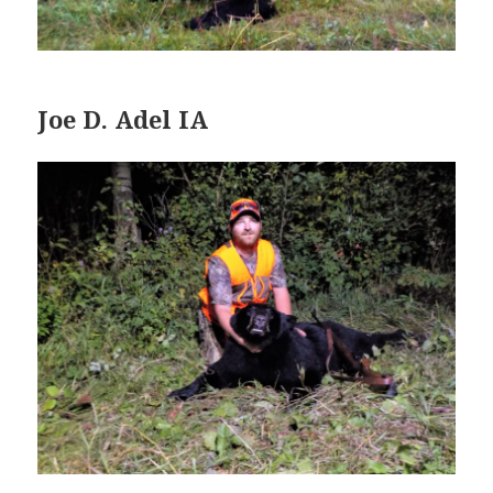
Joe D. Adel IA