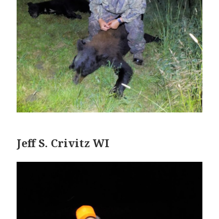
Jeff S. Crivitz WI