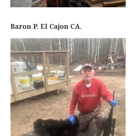
Baron P. El Cajon CA
.