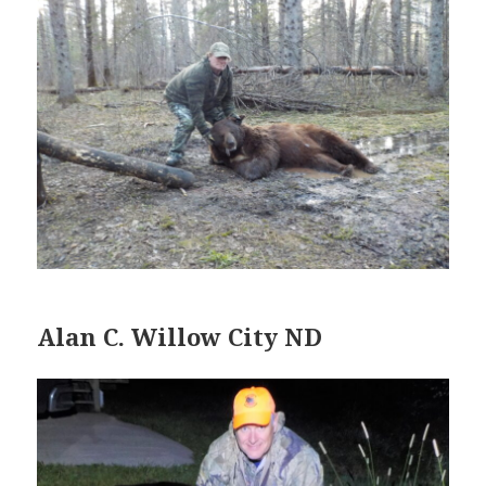
Alan C. Willow City ND