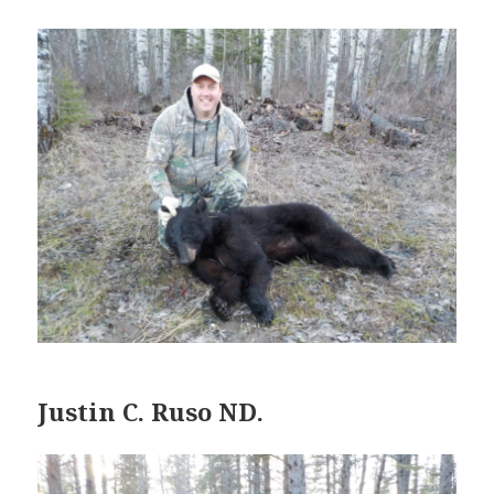
Justin C. Ruso ND.