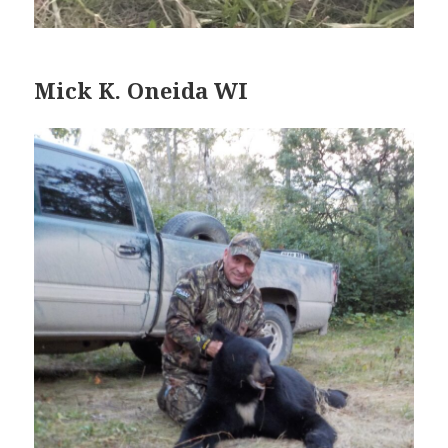
Mick K. Oneida WI