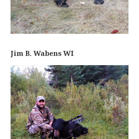
Jim B. Wabens WI